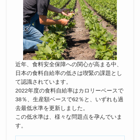
近年、食料安全保障への関心が高まる中、
日本の食料自給率の低さは喫緊の課題とし
て認識されています。
2022年度の食料自給率はカロリーベースで
38％、生産額ベースで62％と、いずれも過
去最低水準を更新しました。
この低水準は、様々な問題点を孕んでいま
す。