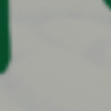
アクアポニックスでSDGs
あたりまえではない自然の恵
私たちが受け続けたようにこども達へつなげたい