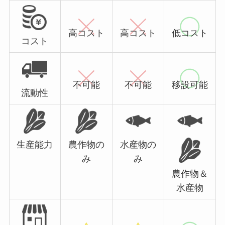
高コスト
高コスト
低コスト
コスト
不可能
不可能
移設可能
流動性
生産能力
農作物の
水産物の
み
み
農作物＆
水産物