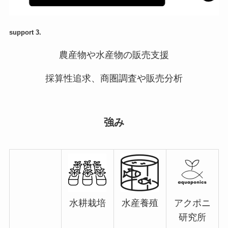
support 3.
農産物や水産物の販売支援
採算性追求、商圏調査や販売分析
強み
水耕栽培
水産養殖
アクポニ
研究所