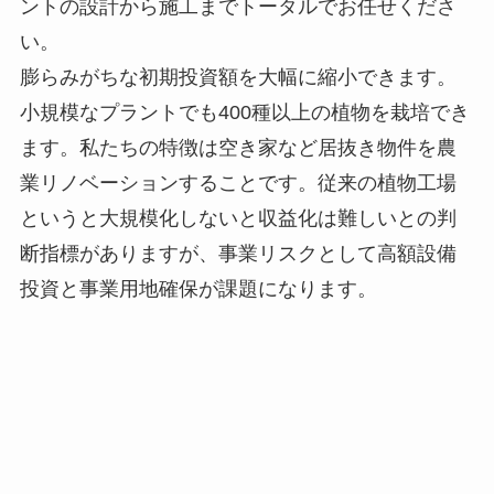
ントの設計から施工までトータルでお任せくださ
い。
膨らみがちな初期投資額を大幅に縮小できます。
小規模なプラントでも400種以上の植物を栽培でき
ます。私たちの特徴は空き家など居抜き物件を農
業リノベーションすることです。従来の植物工場
というと大規模化しないと収益化は難しいとの判
断指標がありますが、事業リスクとして高額設備
投資と事業用地確保が課題になります。
初期費用100万円～設置OK
工場の空きスペース、福祉事業所での室内農業、
カフェやレストランで自社栽培でメニュー開発な