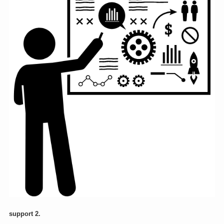
support 2.